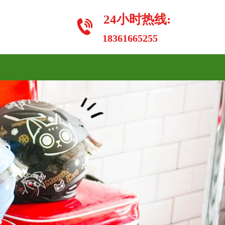
24小时热线:
18361665255