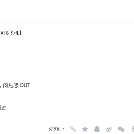
6 #18飞机】
，闷热感 OUT
通过
分享到：