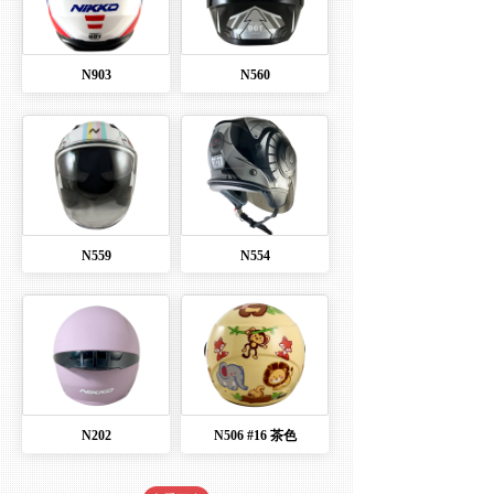
N903
N560
N559
N554
N202
N506 #16 茶色